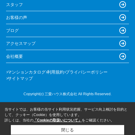
スタッフ
お客様の声
ブログ
アクセスマップ
会社概要
マンションカタログ
利用規約
プライバシーポリシー
サイトマップ
Copyright(c) 三愛ハウス株式会社 All Rights Reserved.
当サイトでは、お客様の当サイト利用状況把握、サービス向上検討を目的と
して、クッキー（Cookie）を使用しています。
詳しくは、当社の
「Cookieの取扱いについて」
をご確認ください。
閉じる