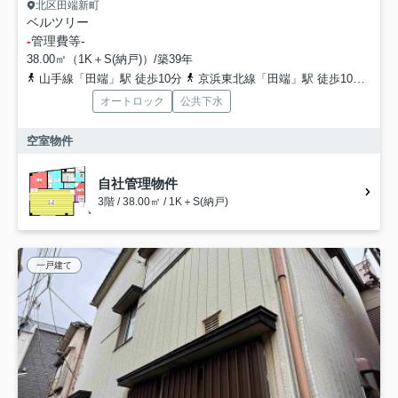
北区田端新町
ベルツリー
-
管理費等
-
38.00㎡（1K＋S(納戸)）/築39年
山手線「田端」駅 徒歩10分
京浜東北線「田端」駅 徒歩10分
日
オートロック
公共下水
空室物件
自社管理物件
3階 / 38.00㎡ / 1K＋S(納戸)
一戸建て