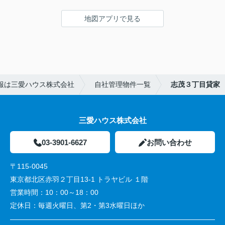
地図アプリで見る
報は三愛ハウス株式会社
自社管理物件一覧
志茂３丁目貸家
三愛ハウス株式会社
03-3901-6627
お問い合わせ
〒115-0045
東京都北区赤羽２丁目13-1 トラヤビル １階
営業時間：
10：00～18：00
定休日：
毎週火曜日、第2・第3水曜日ほか